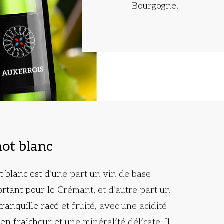
Bourgogne.
not blanc
t blanc est d’une part un vin de base
rtant pour le Crémant, et d’autre part un
tranquille racé et fruité, avec une acidité
 en fraîcheur et une minéralité délicate. Il