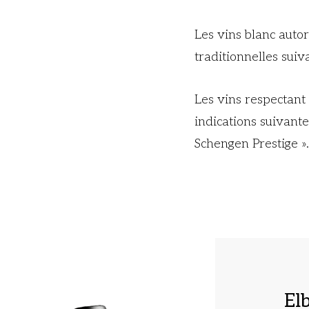
Les vins blanc aut
traditionnelles suiv
Les vins respectant 
indications suivante
Schengen Prestige ».
El