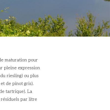
de maturation pour
ur pleine expression
 du riesling) ou plus
t de pinot gris).
de tartrique). La
résiduels par litre