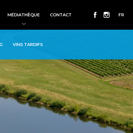
MÉDIATHÈQUE
CONTACT
FR
G
VINS TARDIFS