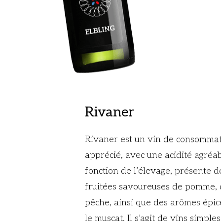
Rivaner
Rivaner est un vin de consommat
apprécié, avec une acidité agréab
fonction de l’élevage, présente d
fruitées savoureuses de pomme, d
pêche, ainsi que des arômes épic
le muscat. Il s’agit de vins simples