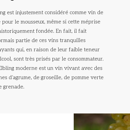
ing est injustement considéré comme vin de
 pour le mousseux, même si cette méprise
historiquement fondée. En fait, il fait
rmais partie de ces vins tranquilles
ayants qui, en raison de leur faible teneur
lcool, sont très prisés par le consommateur.
lbling moderne est un vin vivant avec des
es d’agrume, de groseille, de pomme verte
e grenade.