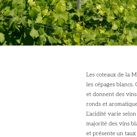
Les coteaux de la M
les cépages blancs.
et donnent des vins v
ronds et aromatiques
L’acidité varie selon
majorité des vins bl
et présente un taux 