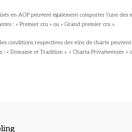
orisés en AOP peuvent également comporter l’une des 
antes : « Premier cru » ou « Grand premier cru ».
les conditions respectives des vins de charte peuvent u
s : « Domaine et Tradition », « Charta Privatwënzer » 
bling