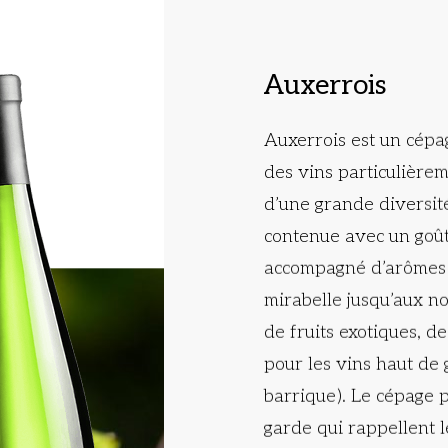
Auxerrois
Auxerrois est un cépa
des vins particulière
d’une grande diversité
contenue avec un goût 
accompagné d’arômes 
mirabelle jusqu’aux no
de fruits exotiques, de
pour les vins haut de
barrique ). Le cépage
garde qui rappellent l