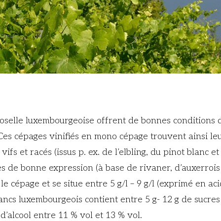
oselle luxembourgeoise offrent de bonnes conditions 
 Ces cépages vinifiés en mono cépage trouvent ainsi le
ifs et racés (issus p. ex. de l’elbling, du pinot blanc et
 de bonne expression (à base de rivaner, d’auxerrois e
 le cépage et se situe entre 5 g/l – 9 g/l (exprimé en aci
ancs luxembourgeois contient entre 5 g- 12 g de sucres 
d’alcool entre 11 % vol et 13 % vol.