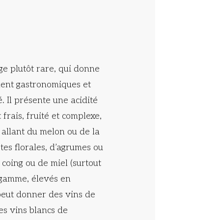
ge plutôt rare, qui donne
ment gastronomiques et
. Il présente une acidité
frais, fruité et complexe,
allant du melon ou de la
tes florales, d’agrumes ou
 coing ou de miel (surtout
 gamme, élevés en
 peut donner des vins de
es vins blancs de