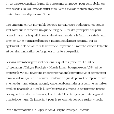
importance et constitue de manière croissante un moyen pour contrebalancer
tous ces vins, issus du monde entier et souvent élevés de manière impeccable,
mais totalement dépourvus d’âme.
Nos vins sont le fruit inimitable de notre terroir. Notre tradition et nos atouts
sont basés sur le caractère unique de l’origine. L’une des principales clés pour
pouvoir garantir la qualité de nos vins également dans le futur, consiste à nous
orienter sur le « principe d’origine » internationalement reconnu, qui est
également la clé de voûte de la réforme européenne du marché viticole. L’objectif
est de relier l’indication de l’origine à un critère de qualité.
Les vins luxembourgeois sont des vins de qualité supérieure ! Le but de
l’Appellation d’Origine Protégée – Moselle Luxembourgeoise ou AOP , est de
protéger le vin qui revêt une importance nationale significative, et de renforcer
ainsi sa valeur ajoutée. Le nouveau système de qualité permet de répondre aux
attentes du marché international, tout en établissant des crus comme véritables
produits phares de la Moselle luxembourgeoise. Grâce à la délimitation précise
des vignobles et des rendements plus réduits à l’hectare, ces produits de grande
qualité jouent un rôle important pour la renommée de notre région viticole.
Plus d’informations sur l’Appellation d’Origine Protégée – Moselle