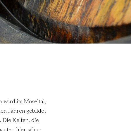
 wird im Moseltal,
nen Jahren gebildet
 Die Kelten, die
bauten hier schon