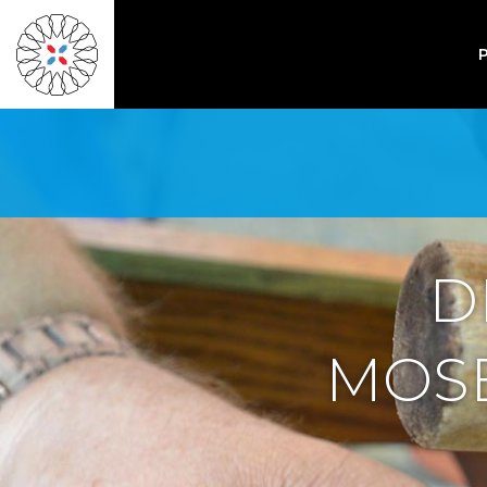
D
MOSE