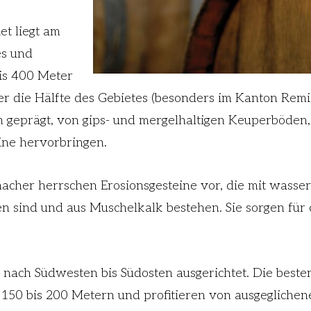
t liegt am
es und
bis 400 Meter
er die Hälfte des Gebietes (besonders im Kanton Remic
n geprägt, von gips- und mergelhaltigen Keuperböden
ine hervorbringen.
cher herrschen Erosionsgesteine vor, die mit wasse
n sind und aus Muschelkalk bestehen. Sie sorgen für 
nach Südwesten bis Südosten ausgerichtet. Die besten
150 bis 200 Metern und profitieren von ausgeglichen