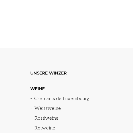
UNSERE WINZER
WEINE
Crémants de Luxembourg
Weissweine
Roséweine
Rotweine