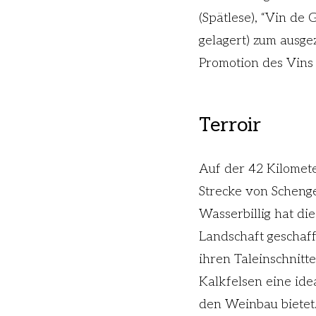
(Spätlese), “Vin de 
gelagert) zum ausg
Promotion des Vins
Terroir
Auf der 42 Kilomet
Strecke von Scheng
Wasserbillig hat di
Landschaft geschaff
ihren Taleinschnitt
Kalkfelsen eine ide
den Weinbau bietet