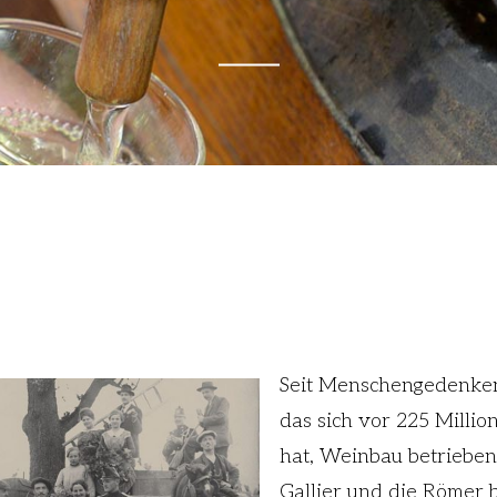
Seit Menschengedenken
das sich vor 225 Millio
hat, Weinbau betrieben.
Gallier und die Römer 