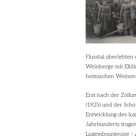
Flusstal überlebten
Weinberge mit Elbli
heimischen Weinen 
Erst nach der Zollu
(1925) und der Schö
Entwicklung des lu
Jahrhunderts trugen
Luxembourgeoise – 