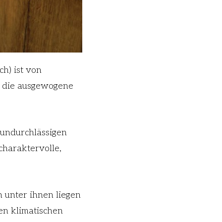
h) ist von
, die ausgewogene
rundurchlässigen
charaktervolle,
 unter ihnen liegen
en klimatischen