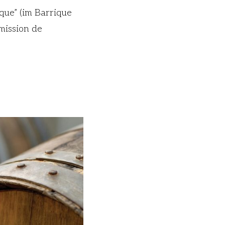
ique” (im Barrique
mission de