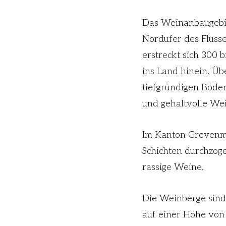
Das Weinanbaugebie
Nordufer des Fluss
erstreckt sich 300 
ins Land hinein. Üb
tiefgründigen Böde
und gehaltvolle We
Im Kanton Grevenma
Schichten durchzoge
rassige Weine.
Die Weinberge sind 
auf einer Höhe von 