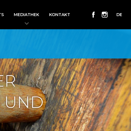
TS
MEDIATHEK
KONTAKT
DE
ER
E UND