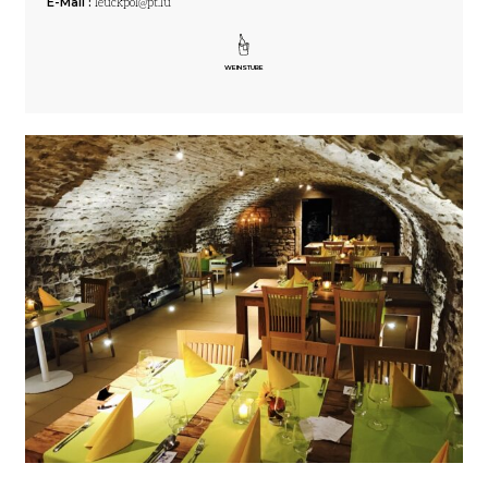
E-Mail :
leuckpol@pt.lu
WEINSTUBE