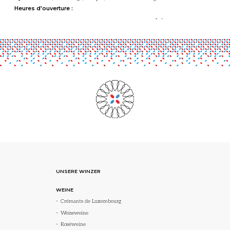
Heures d'ouverture :
-
-
UNSERE WINZER
WEINE
Crémants de Luxembourg
Weissweine
Roséweine