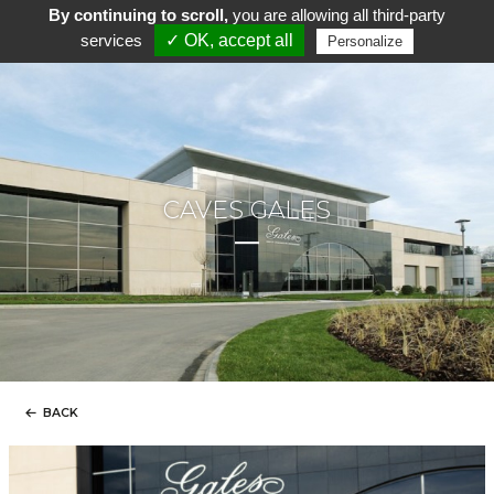
By continuing to scroll,
you are allowing all third-party
services
✓ OK, accept all
Personalize
CAVES GALES
BACK