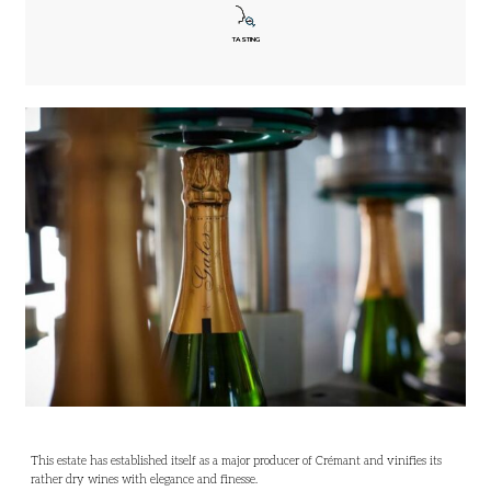
TASTING
This estate has established itself as a major producer of Crémant and vinifies its
rather dry wines with elegance and finesse.