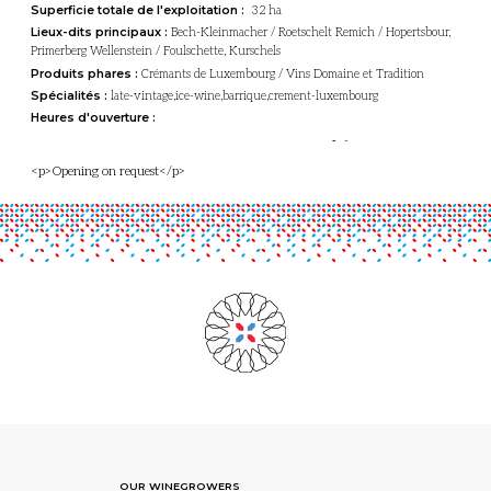
Superficie totale de l'exploitation :
32 ha
Lieux-dits principaux :
Bech-Kleinmacher / Roetschelt Remich / Hopertsbour,
Primerberg Wellenstein / Foulschette, Kurschels
Produits phares :
Crémants de Luxembourg / Vins Domaine et Tradition
Spécialités :
late-vintage,ice-wine,barrique,crement-luxembourg
Heures d'ouverture :
-
-
<p>Opening on request</p>
OUR WINEGROWERS